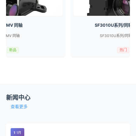
210MV 同轴
SF3010U系列/同
210MV 同轴
SF3010U系列/同轴
门
新品
热门
新闻中心
查看更多
1
1月