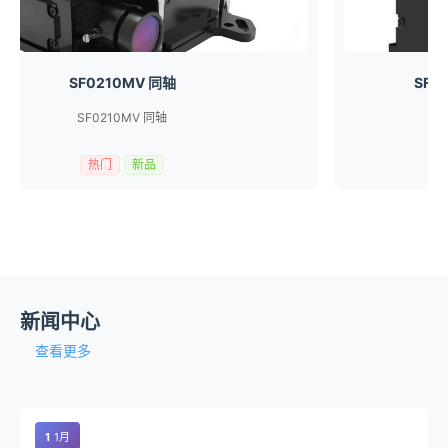
SF0210MV 同轴
SF
SF0210MV 同轴
S
热门
新品
新闻中心
查看更多
1
1月